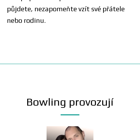
půjdete, nezapomeňte vzít své přátele
nebo rodinu.
Bowling provozují