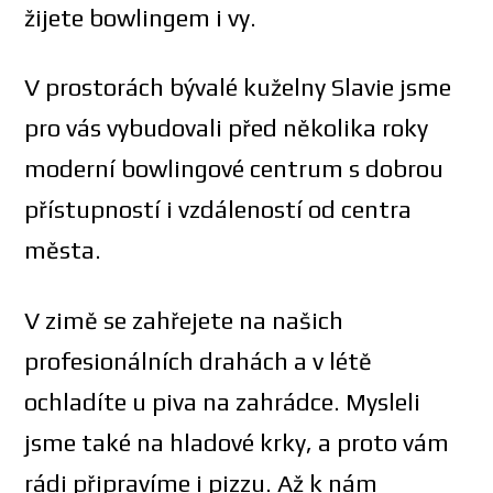
žijete bowlingem i vy.
V prostorách bývalé kuželny Slavie jsme
pro vás vybudovali před několika roky
moderní bowlingové centrum s dobrou
přístupností i vzdáleností od centra
města.
V zimě se zahřejete na našich
profesionálních drahách a v létě
ochladíte u piva na zahrádce. Mysleli
jsme také na hladové krky, a proto vám
rádi připravíme i pizzu. Až k nám