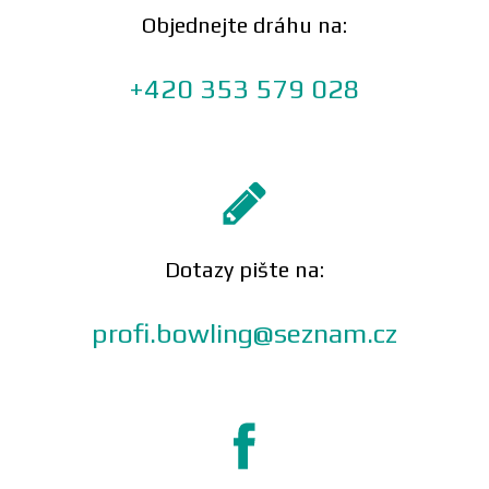
Objednejte dráhu na:
+420 353 579 028
Dotazy pište na:
profi.bowling@seznam.cz